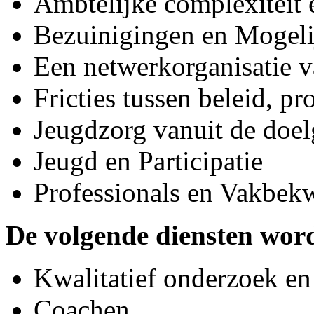
Ambtelijke complexiteit 
Bezuinigingen en Mogeli
Een netwerkorganisatie v
Fricties tussen beleid, pr
Jeugdzorg vanuit de doe
Jeugd en Participatie
Professionals en Vakbe
De volgende diensten wor
Kwalitatief onderzoek en
Coachen