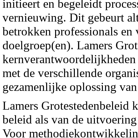
initieert en begeleidt proce
vernieuwing. Dit gebeurt a
betrokken professionals en 
doelgroep(en). Lamers Grote
kernverantwoordelijkheden 
met de verschillende organis
gezamenlijke oplossing van 
Lamers Grotestedenbeleid k
beleid als van de uitvoerin
Voor methodiekontwikkelin