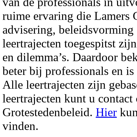
van de professionals in uit
ruime ervaring die Lamers G
advisering, beleidsvorming 
leertrajecten toegespitst z
en dilemma’s. Daardoor bekli
beter bij professionals en is
Alle leertrajecten zijn geb
leertrajecten kunt u conta
Grotestedenbeleid.
Hier
kunt
vinden.