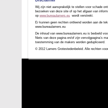
Disclaimer
Wij zijn niet aansprakelijk te stellen voor schade ont
bezoeken van deze site of op het afgaan van informa
op
www.bureaulamers.eu
wordt verstrekt.
Er kunnen geen rechten ontleend worden aan de tek
www.bureaulamers.eu
De inhoud van www.bureaulamers.eu is bedoeld voor
Niets van deze pagina en/of zijn vervolgpagina’s m
toestemming van de makers worden gedupliceerd.
© 2012 Lamers Grotestedenbeleid. Alle rechten voo