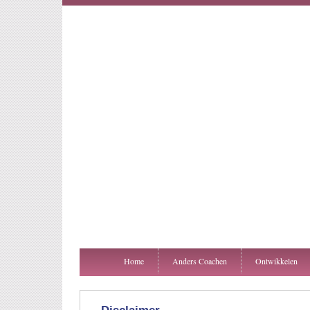
Home
Anders Coachen
Ontwikkelen