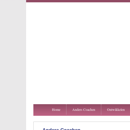
Home
Anders Coachen
Ontwikkelen