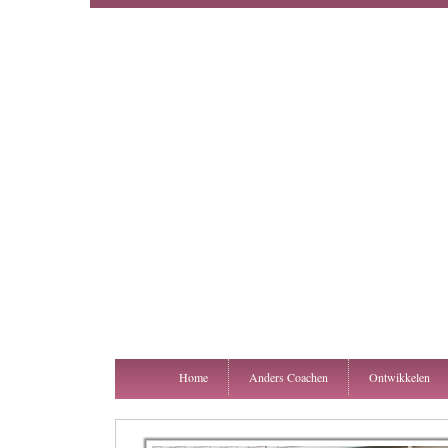
Home
Anders Coachen
Ontwikkelen